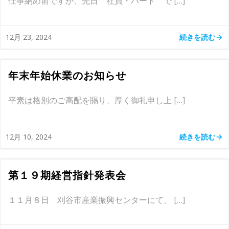
仕事納め前ですが、先日 社員・パート で […]
続きを読む
12月 23, 2024
年末年始休業のお知らせ
平素は格別のご高配を賜り、厚く御礼申し上 […]
続きを読む
12月 10, 2024
第１９期経営指針発表会
１１月８日 刈谷市産業振興センターにて、 […]