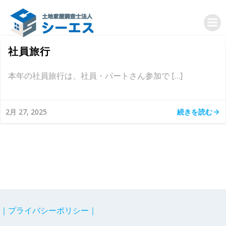
コ
ン
テ
ン
社員旅行
ツ
へ
本年の社員旅行は、社員・パートさん参加で […]
ス
キ
ッ
続きを読む
2月 27, 2025
プ
｜プライバシーポリシー｜