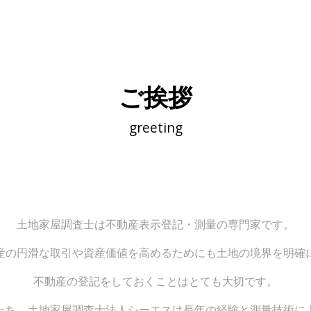
ご挨拶
greeting
土地家屋調査士は不動産表示登記・測量の専門家です。
産の円滑な取引や資産価値を高めるためにも土地の境界を明確
不動産の登記をしておくことはとても大切です。
たち、土地家屋調査士法人シーエスは長年の経験と測量技術に