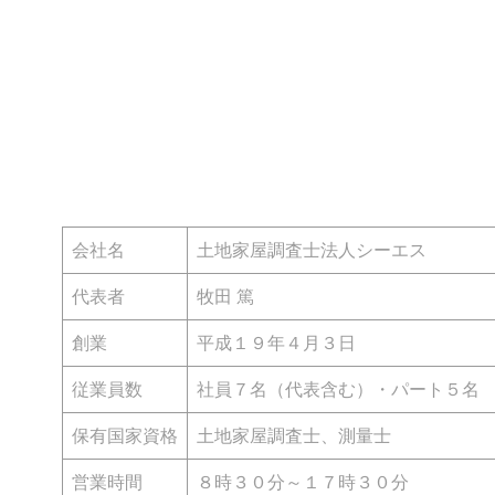
会社名
土地家屋調査士法人シーエス
代表者
牧田 篤
創業
平成１９年４月３日
従業員数
社員７名（代表含む）・パート５名
保有国家資格
土地家屋調査士、測量士
営業時間
８時３０分～１７時３０分