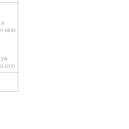
地９
1-6643
3号
2-0131