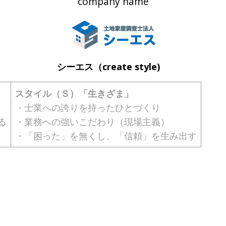
company name
シーエス（create style)
スタイル（Ｓ）「生きざま」
・士業への誇りを持ったひとづくり
る
・業務への強いこだわり（現場主義）
・「困った」を無くし、「信頼」を生み出す