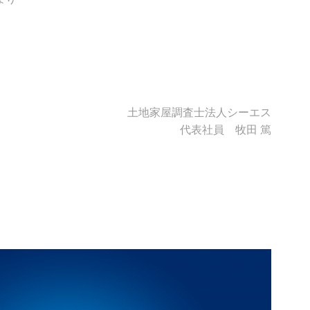
土地家屋調査士法人シーエス
代表社員 牧田 篤