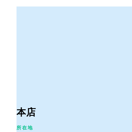
本店
所在地