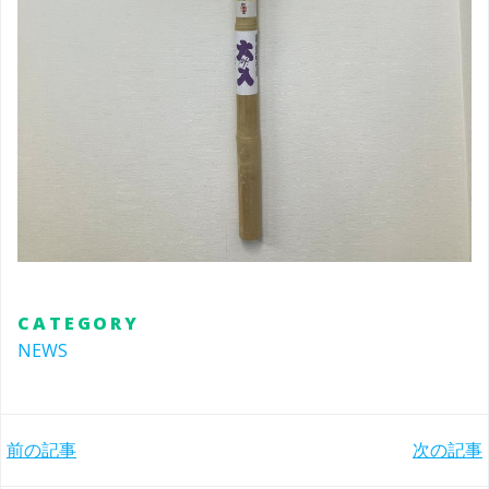
CATEGORY
NEWS
Post
Post
前の記事
次の記事